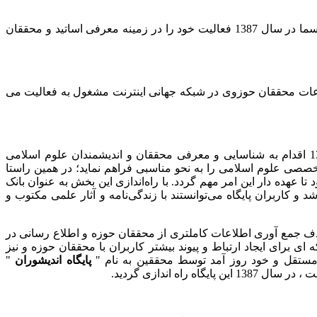
بر این اساس پایگاه اندیشوران با بهره گیری از این ابزار جدید به عنوان اولین پایگاه خود روزآمد مرکز تحقیقات کامپیوتری علوم اسلامی رسما در سال 1387 فعالیت خود را در زمینه معرفی اساتید و محققان
لاعات محققان حوزوی در شبکه جهانی اینترنت مشغول به فعالیت می
مرکز تحقیقات کامپیوتری علوم اسلامی به عنوان اولین مرکز ارائه خدمات اینترنتی و با هدف اطلاع رسانی سریع و کارامد در سال 1381 اقدام به شناسایی و معرفی محققان و اندیشمندان علوم اسلامی
 تخصصی علوم اسلامی را به ‌نحو مناسبی فراهم نماید؛ در همین راستا
عهده دار این ‌امر مهم گردد. با راه‌اندازی این بخش به عنوان بانک
اربران پایگاه می‌توانستند با زندگی‌نامه ‌و ‌آثار ‌علمی مکتوب و
دف جمع آوری اطلاعات کاملتری از محققان حوزه و اطلاع رسانی در
برای ایجاد ارتباط و پیوند بیشتر کاربران با محققان حوزه و نیز
پایگاه اندیشوران
"
 اندازی گردید.