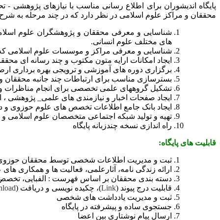
پایگاه اندیشوران برای اطلاع رسانی مناسب با نیازهای پژوهشی - 
محققان و مراکز علوم اسلامی در نظر دارد که در چند مرحله به شرح ز
شناسایی و معرفی محققان و پژوهشگران علوم اسلامی
های مختلف علوم انسانی.
شناسایی و معرفی مراکز و موسسات علوم اسلامی که د
ایجاد امکانات ارایه متون مکتوب و چند رسانه ای م
برگزاری دوره های آموزشی و ترویجی بهره برداری 
بسترسازی مناسب برای ارتباطات چند جانبه محققان و 
تشکیل گروههای علمی تخصصی برای انجام مناظرات و م
ایجاد صفحات اخبار و نیازمندی های علمی_ پژوهشی ، 
ایجاد بانک جامع اطلاعات تخصص های علوم حوزوی و د
تهیه و تولید شبکه اجتماعی متخصصان علوم اسلامی و ا
راه اندازی نسخه چندزبانه پایگاه
قابلیت های پایگاه:
ثبت و مدیریت اطلاعات شخصی توسط محققان حوزوی 
ارائه زندگی نامه، آثارعلمی، فعالیت ها و همکاری ها
دسته بندی محققان بر اساس فهرست : الفبایی، تخصص،
قابلیت درج پیوند (
Link
)، چکیده نویسی و دریافت (
load
ثبت و مدیریت یادداشت های شخصی
جستجوی ساده و پیشرفته در پایگاه
ارسال پیام نوشتاری بین اعضا