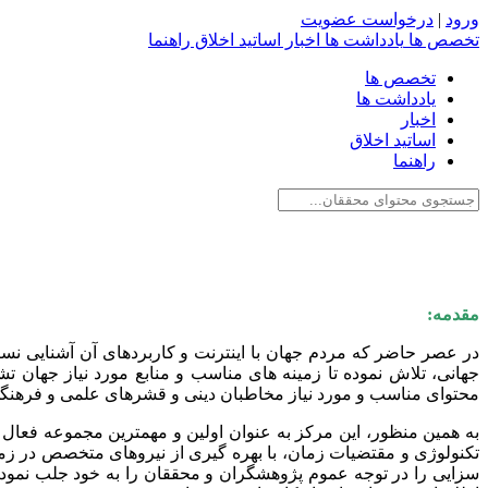
ورود
|
درخواست عضویت
تخصص ها
یادداشت ها
اخبار
اساتید اخلاق
راهنما
تخصص ها
یادداشت ها
اخبار
اساتید اخلاق
راهنما
مقدمه:
در عصر حاضر که مردم جهان با اینترنت و کاربردهای آن آشنایی نس
جهانی، تلاش نموده تا زمینه های مناسب و منابع مورد نیاز جهان ت
محتوای مناسب و مورد نیاز مخاطبان دینی و قشرهای علمی و فرهنگی ر
به همین منظور، این مرکز به عنوان اولین و مهمترین مجموعه فعال 
تکنولوژی و مقتضیات زمان، با بهره گیری از نیروهای متخصص در زمی
سزایی را در توجه عموم پژوهشگران و محققان را به خود جلب نموده 