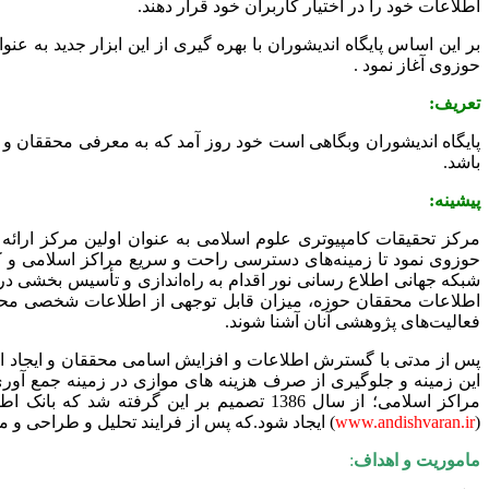
اطلاعات خود را در اختیار کاربران خود قرار دهند.
حوزوی آغاز نمود .
تعریف:
پایگاه اندیشوران وبگاهی است خود روز آمد که به معرفی محققان و
باشد.
پیشینه:
حوزوی نمود تا زمینه‌های دسترسی راحت ‌‌‌‌‌و سریع مراکز اسلامی و ک
شبکه جهانی اطلاع رسانی نور اقدام به راه‌اندازی ‌و تأ‌سیس بخشی در 
اطلاعات محققان‌ حوزه‌‌‌، میزان ‌قابل ‌توجهی از اطلاعات شخصی محق
فعالیت‌های پژوهشی آنان آشنا شوند.
پس از مدتی با گسترش اطلاعات و افزایش اسامی محققان و ایجاد ای
این زمینه و جلوگیری از صرف هزینه های موازی در زمینه جمع آوری 
مراکز اسلامی؛ از سال 1386 تصمیم بر این گرفته شد که بانک اطلاعات صفحات شخصی محققان به صورت یک پایگاه اطلاع رسانی مستقل و خود روز آمد توسط محققین به نام "
(
www.andishvaran.ir
) ایجاد شود.که پس از فرایند تحلیل و طراحی و مراحل پیاد
ماموریت و اهداف
: