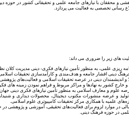
هشی و محققان با نیازهای جامعه علمی و تحقیقاتی کشور در حوزه دین 
اع رسانی تخصصی به فعالیت می پردازد.
یت های زیر را ضروری می داند:
 ریزی علمی، به منظور تأمین نیازهای فکری- دینی مدیریت کلان نظام
رهنگ دینی اقشار جامعه و هدف‌مندی و کارآمدسازی تحقیقات اسلامی
ا و اندیشمندان دینی در عرصه تحقیقات اسلامی و فعالیت‌های پژوهشی.
 خارج کشور به نهادها و مراکز مربوط و فراهم نمودن زمینه های فکری
صه علوم و معارف اسلامی به منظور تأمین نیازهای فکری دینی جهان
ید و عرضه منشورات مکتوب دیجیتال، محصولات دیداری و شنیداری دیج
ه‌های علمیه با همکاری مرکز تحقیقات کامپیوتری علوم اسلامی.
الی در موارد لزوم برای فعالیت‌های تحقیقی، آموزشی و پژوهشی در ح
علمی در حوزه فرهنگ دینی.