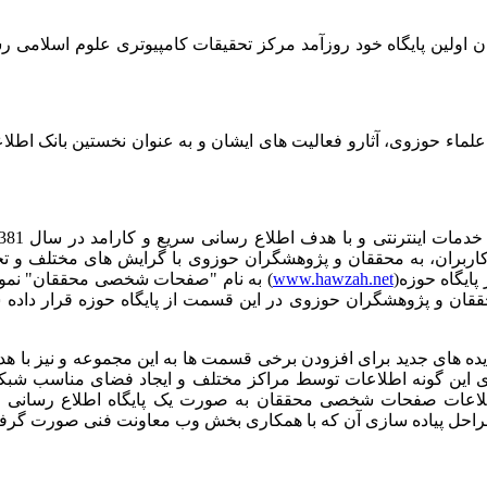
 علماء حوزوی، آثارو فعالیت های ایشان و به عنوان نخستین بانک اط
اربران، به محققان‌‌‌‌‌‌‌‌‌ و پژوهشگران حوزوی با گرایش های مختلف و
پایگاه حوزه(
www.hawzah.net
) به نام "صفحات شخصی محققان" نمود تا 
قان و پژوهشگران حوزوی در این قسمت از پایگاه حوزه قرار داده شد و ک
ده های جدید برای افزودن برخی قسمت ها به این مجموعه و نیز با ه
این گونه اطلاعات توسط مراکز مختلف و ایجاد فضای مناسب شبکه ای 
ه سازی آن که با همکاری بخش وب معاونت فنی صورت گرفت ، در سال 1387 این پایگاه راه